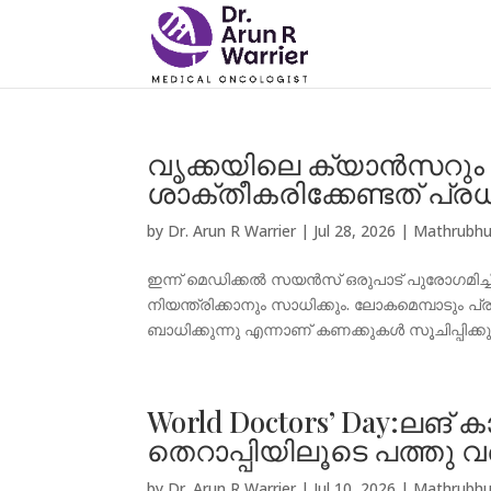
വൃക്കയിലെ ക്യാൻസറു
ശാക്തീകരിക്കേണ്ടത് പ്ര
by
Dr. Arun R Warrier
|
Jul 28, 2026
|
Mathrubhu
ഇന്ന് മെഡിക്കല്‍ സയന്‍സ് ഒരുപാട് പുരോഗമിച്ച
നിയന്ത്രിക്കാനും സാധിക്കും. ലോകമെമ്പാടും
ബാധിക്കുന്നു എന്നാണ് കണക്കുകൾ സൂചിപ്പിക്കുന്ന
World Doctors’ Day:ലങ് ക
തെറാപ്പിയിലൂടെ പത്തു
by
Dr. Arun R Warrier
|
Jul 10, 2026
|
Mathrubhu