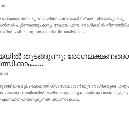
humi
പരീക്ഷണങ്ങൾ എന്ന വാർത്ത വരുമ്പോൾ സ്വാഭാവികമായും ഒരു
ൻസർ പൂർണമായും മാറും അല്ലേ എന്ന്. രോഗികളിൽ നിന്നായിരിക്
്കിൽ പരിചയവൃത്തങ്ങളിൽ നിന്നായിരിക്കാം....
ിൽ തുടങ്ങുന്നു; രോഗലക്ഷണങ്ങ
ത്സിക്കാം……
humi
ം തുടങ്ങിയവ മൂലം ലോകത്ത് ശ്വാസകോശാര്‍ബുദ രോഗികളുടെ എണ്ണ
കൾ പ്രകാരം ഇന്ത്യയിൽ മാത്രം ആകെയുള്ള അര്‍ബുദ രോഗികളുടെ 
ന്നാണ് പറയപ്പെടുന്നത്. ശ്വാസകോശ...