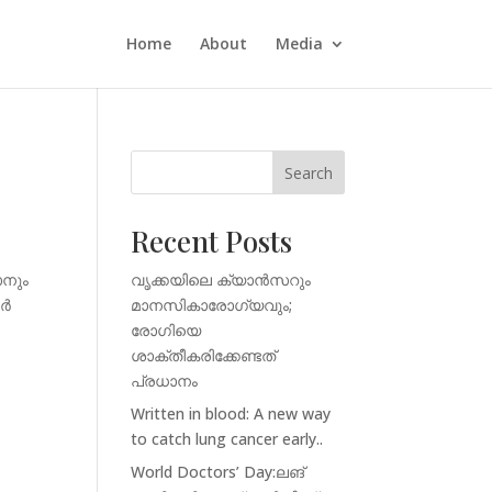
Home
About
Media
Search
Recent Posts
ാനും
വൃക്കയിലെ ക്യാൻസറും
സർ
മാനസികാരോഗ്യവും;
രോഗിയെ
ശാക്തീകരിക്കേണ്ടത്
പ്രധാനം
Written in blood: A new way
to catch lung cancer early..
World Doctors’ Day:ലങ്