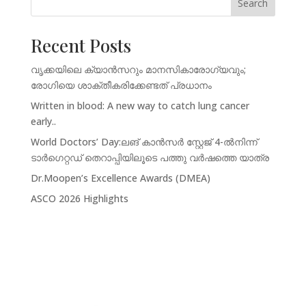
Search
Recent Posts
വൃക്കയിലെ ക്യാൻസറും മാനസികാരോഗ്യവും;
രോഗിയെ ശാക്തീകരിക്കേണ്ടത് പ്രധാനം
Written in blood: A new way to catch lung cancer
early..
World Doctors’ Day:ലങ് കാൻസർ സ്റ്റേജ് 4-ൽനിന്ന്‌
ടാർഗെറ്റഡ് തെറാപ്പിയിലൂടെ പത്തു വർഷത്തെ യാത്ര
Dr.Moopen’s Excellence Awards (DMEA)
ASCO 2026 Highlights