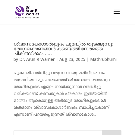
ശ്വാസകോശാർബുദം ചുമയിൽ തുടങ്ങുന്നു;
രോഗലക്ഷണങ്ങൾ കണ്ടെത്തി നേരത്തെ
ചികിത്സിക്കാം……
by
Dr. Arun R Warrier
|
Aug 23, 2025
|
Mathrubhumi
പുകവലി, വര്‍ധിച്ചു വരുന്ന വായു മലിനീകരണം
തുടങ്ങിയവ മൂലം ലോകത്ത് ശ്വാസകോശാര്‍ബുദ
രോഗികളുടെ എണ്ണം നാൾക്കുനാൾ വർദ്ധിച്ചു
വരികയാണ്. കണക്കുകൾ പ്രകാരം ഇന്ത്യയിൽ
മാത്രം ആകെയുള്ള അര്‍ബുദ രോഗികളുടെ 6.9
ശതമാനം ശ്വാസകോശാര്‍ബുദം ബാധിച്ചവരാണ്
എന്നാണ് പറയപ്പെടുന്നത്. ശ്വാസകോശ...