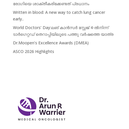
രോഗിയെ ശാക്തീകരിക്കേണ്ടത് പ്രധാനം
Written in blood: A new way to catch lung cancer
early..
World Doctors’ Day:ലങ് കാൻസർ സ്റ്റേജ് 4-ൽനിന്ന്‌
ടാർഗെറ്റഡ് തെറാപ്പിയിലൂടെ പത്തു വർഷത്തെ യാത്ര
Dr.Moopen’s Excellence Awards (DMEA)
ASCO 2026 Highlights