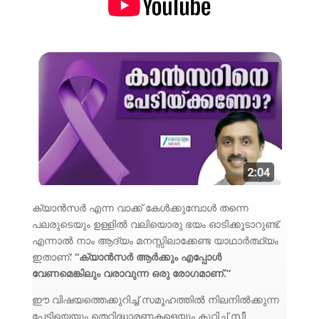
ക്യാൻസർ എന്ന വാക്ക് കേൾക്കുമ്പോൾ തന്നെ
പലരുടെയും ഉള്ളിൽ വലിയൊരു ഭയം ഓടിക്കൂടാറുണ്ട്.
എന്നാൽ നാം ആദ്യം മനസ്സിലാക്കേണ്ട യാഥാർത്ഥ്യം
ഇതാണ്:
“ക്യാൻസർ ആർക്കും എപ്പോൾ
വേണമെങ്കിലും വരാവുന്ന ഒരു രോഗമാണ്.”
ഈ വിഷയത്തെക്കുറിച്ച് സമൂഹത്തിൽ നിലനിൽക്കുന്ന
പേടിയെയും തെറ്റിദ്ധാരണകളെയും കുറിച്ച് സീ